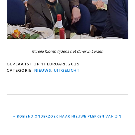
Mirella Klomp tijdens het diner in Leiden
GEPLAATST OP
1 FEBRUARI, 2025
CATEGORIE:
NIEUWS
,
UITGELICHT
VORIG
« BOEIEND ONDERZOEK NAAR NIEUWE PLEKKEN VAN ZIN
BERICHT:
VOLGEND