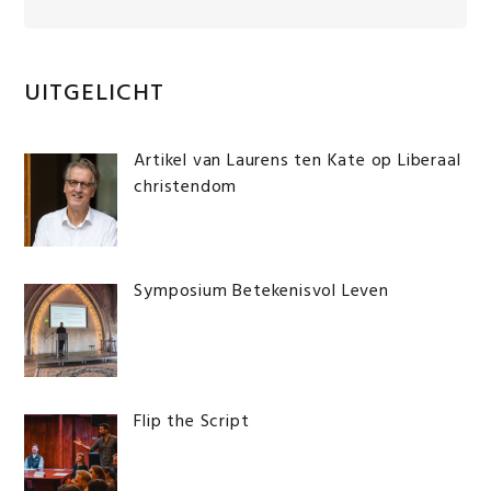
Primaire
UITGELICHT
Sidebar
Artikel van Laurens ten Kate op Liberaal
christendom
Symposium Betekenisvol Leven
Flip the Script