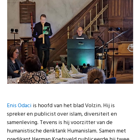
Enis Odaci
is hoofd van het blad Volzin. Hij is
spreker en publicist over islam, diversiteit en
samenleving. Tevens is hij voorzitter van de
humanistische denktank Humanislam. Samen met
predikant Herman Koetsveld publiceerde hij twee