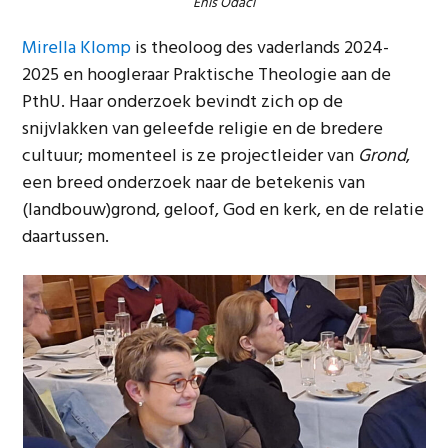
Enis Odaci
Mirella Klomp
is theoloog des vaderlands 2024-
2025 en hoogleraar Praktische Theologie aan de
PthU. Haar onderzoek bevindt zich op de
snijvlakken van geleefde religie en de bredere
cultuur; momenteel is ze projectleider van
Grond
,
een breed onderzoek naar de betekenis van
(landbouw)grond, geloof, God en kerk, en de relatie
daartussen.