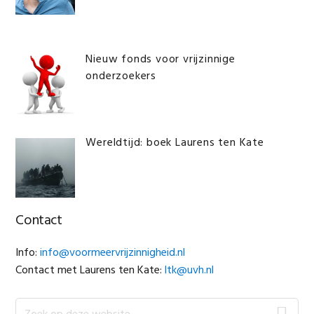
Nieuw fonds voor vrijzinnige
onderzoekers
Wereldtijd: boek Laurens ten Kate
Contact
Info:
info@voormeervrijzinnigheid.nl
Contact met Laurens ten Kate:
ltk@uvh.nl
Zoek