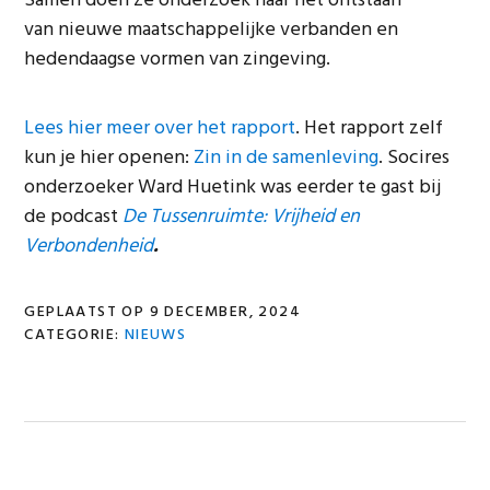
Samen doen ze onderzoek naar het ontstaan
van nieuwe maatschappelijke verbanden en
hedendaagse vormen van zingeving.
Lees hier meer over het rapport
. Het rapport zelf
kun je hier openen:
Zin in de samenleving
. Socires
onderzoeker Ward Huetink was eerder te gast bij
de podcast
De Tussenruimte: Vrijheid en
Verbondenheid
.
GEPLAATST OP
9 DECEMBER, 2024
CATEGORIE:
NIEUWS