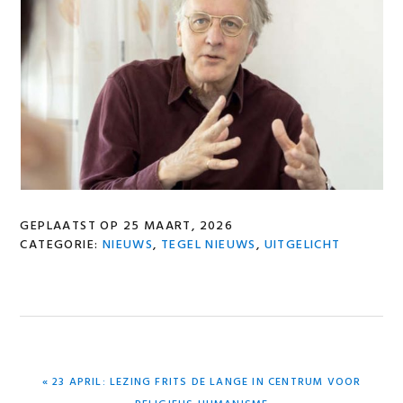
GEPLAATST OP
25 MAART, 2026
CATEGORIE:
NIEUWS
,
TEGEL NIEUWS
,
UITGELICHT
VORIG
« 23 APRIL: LEZING FRITS DE LANGE IN CENTRUM VOOR
BERICHT: