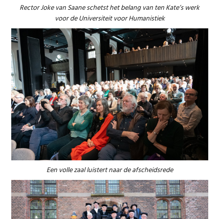
Rector Joke van Saane schetst het belang van ten Kate’s werk
voor de Universiteit voor Humanistiek
Een volle zaal luistert naar de afscheidsrede