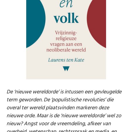
De ‘nieuwe wereldorde’ is intussen een gevleugelde
term geworden. De ‘populistische revoluties’ die
overal ter wereld plaatsvinden markeren deze
nieuwe orde. Maar is de ‘nieuwe wereldorde’ wel zo
nieuw? Angst voor de vreemdeling, afkeer van
overheid, wetenschap, rechtsspraak en media, en