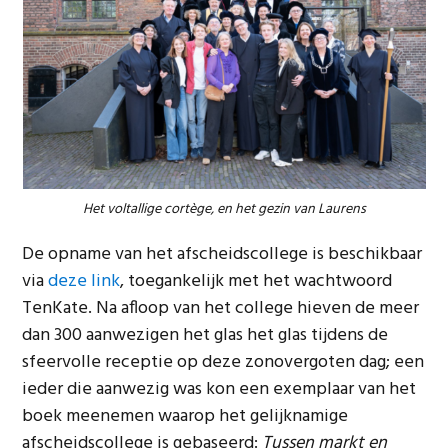
Het voltallige cortège, en het gezin van Laurens
De opname van het afscheidscollege is beschikbaar
via
deze link
, toegankelijk met het wachtwoord
TenKate. Na afloop van het college hieven de meer
dan 300 aanwezigen het glas het glas tijdens de
sfeervolle receptie op deze zonovergoten dag; een
ieder die aanwezig was kon een exemplaar van het
boek meenemen waarop het gelijknamige
afscheidscollege is gebaseerd:
Tussen markt en