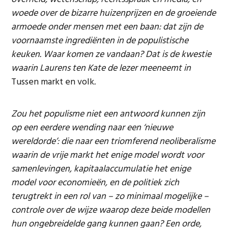
woede over de bizarre huizenprijzen en de groeiende
armoede onder mensen met een baan: dat zijn de
voornaamste ingrediënten in de populistische
keuken. Waar komen ze vandaan? Dat is de kwestie
waarin Laurens ten Kate de lezer meeneemt in
Tussen markt en volk
.
Zou het populisme niet een antwoord kunnen zijn
op een eerdere wending naar een ‘nieuwe
wereldorde’: die naar een triomferend neoliberalisme
waarin de vrije markt het enige model wordt voor
samenlevingen, kapitaalaccumulatie het enige
model voor economieën, en de politiek zich
terugtrekt in een rol van ­– zo minimaal mogelijke ­–
controle over de wijze waarop deze beide modellen
hun ongebreidelde gang kunnen gaan? Een orde,