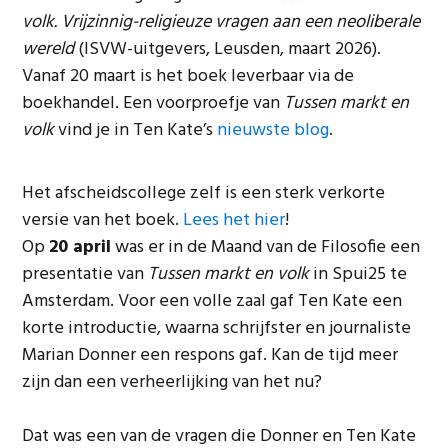
volk. Vrijzinnig-religieuze vragen aan een neoliberale
wereld
(ISVW-uitgevers, Leusden, maart 2026).
Vanaf 20 maart is het boek leverbaar via de
boekhandel. Een voorproefje van
Tussen markt en
volk
vind je in Ten Kate’s
nieuwste blog
.
Het afscheidscollege zelf is een sterk verkorte
versie van het boek.
Lees het hier
!
Op
20 april
was er in de Maand van de Filosofie een
presentatie van
Tussen markt en volk
in Spui25 te
Amsterdam. Voor een volle zaal gaf Ten Kate een
korte introductie, waarna schrijfster en journaliste
Marian Donner een respons gaf. Kan de tijd meer
zijn dan een verheerlijking van het nu?
Dat was een van de vragen die Donner en Ten Kate