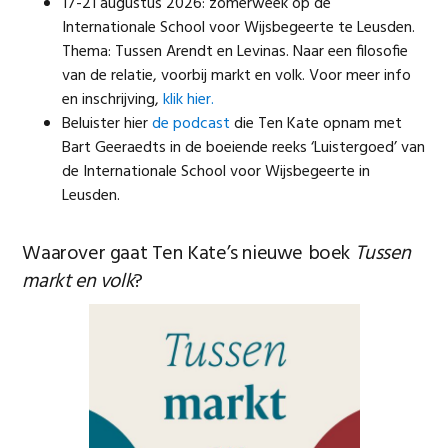
17-21 augustus 2026: zomerweek op de
Internationale School voor Wijsbegeerte te Leusden.
Thema: Tussen Arendt en Levinas. Naar een filosofie
van de relatie, voorbij markt en volk. Voor meer info
en inschrijving,
klik hier.
Beluister hier
de podcast
die Ten Kate opnam met
Bart Geeraedts in de boeiende reeks ‘Luistergoed’ van
de Internationale School voor Wijsbegeerte in
Leusden.
Waarover gaat Ten Kate’s nieuwe boek
Tussen
markt en volk
?