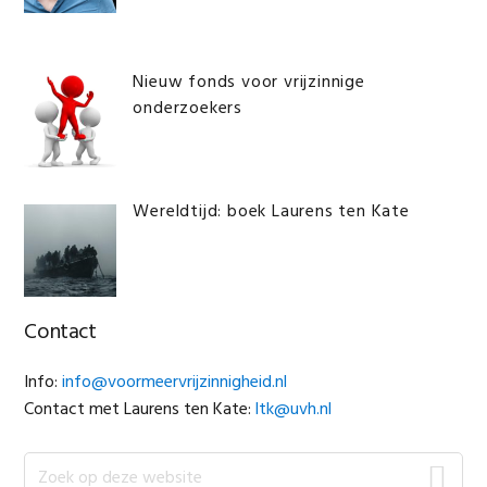
Nieuw fonds voor vrijzinnige
onderzoekers
Wereldtijd: boek Laurens ten Kate
Contact
Info:
info@voormeervrijzinnigheid.nl
Contact met Laurens ten Kate:
ltk@uvh.nl
Zoek