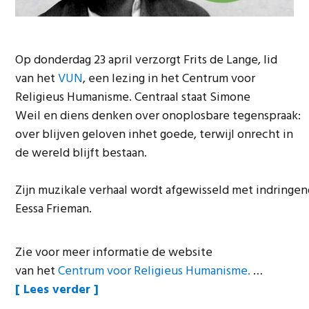
Op donderdag 23 april verzorgt Frits de Lange, lid
van het
VUN
, een lezing in het Centrum voor
Religieus Humanisme. Centraal staat Simone
Weil en diens denken over onoplosbare tegenspraak:
over blijven geloven inhet goede, terwijl onrecht in
de wereld blijft bestaan.
Zijn muzikale verhaal wordt afgewisseld met indring
Eessa Frieman.
Zie voor meer informatie de website
van het
Centrum voor Religieus Humanisme.
…
“23
Lees verder
april: