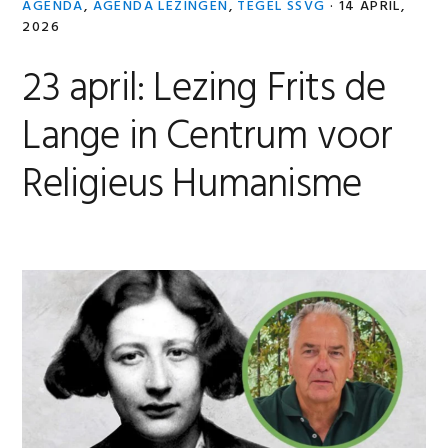
AGENDA
,
AGENDA LEZINGEN
,
TEGEL SSVG
·
14 APRIL,
2026
23 april: Lezing Frits de
Lange in Centrum voor
Religieus Humanisme