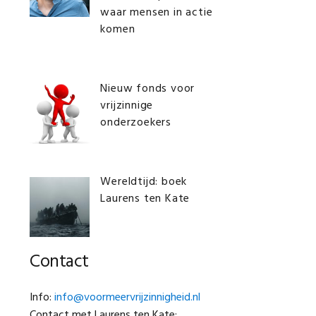
waar mensen in actie
komen
Nieuw fonds voor
vrijzinnige
onderzoekers
Wereldtijd: boek
Laurens ten Kate
Contact
Info:
info@voormeervrijzinnigheid.nl
Contact met Laurens ten Kate: