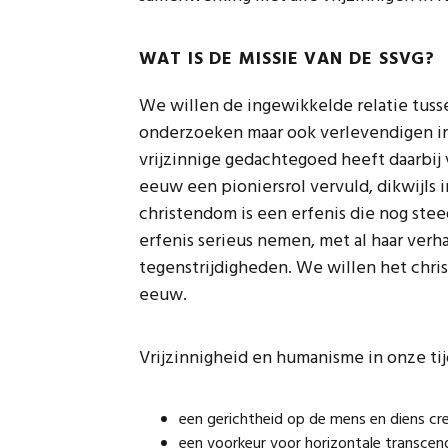
WAT IS DE MISSIE VAN DE SSVG?
We willen de ingewikkelde relatie tuss
onderzoeken maar ook verlevendigen i
vrijzinnige gedachtegoed heeft daarbij 
eeuw een pioniersrol vervuld, dikwijls
christendom is een erfenis die nog ste
erfenis serieus nemen, met al haar verh
tegenstrijdigheden. We willen het chri
eeuw.
Vrijzinnigheid en humanisme in onze tijd
een gerichtheid op de mens en diens cre
een voorkeur voor horizontale transcend