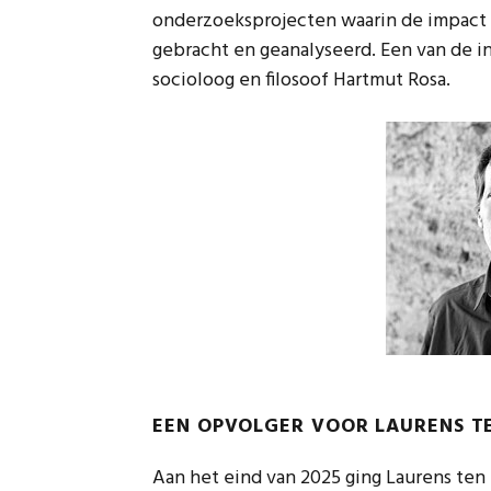
onderzoeksprojecten waarin de impact v
gebracht en geanalyseerd. Een van de in
socioloog en filosoof Hartmut Rosa.
EEN OPVOLGER VOOR LAURENS T
Aan het eind van 2025 ging Laurens ten