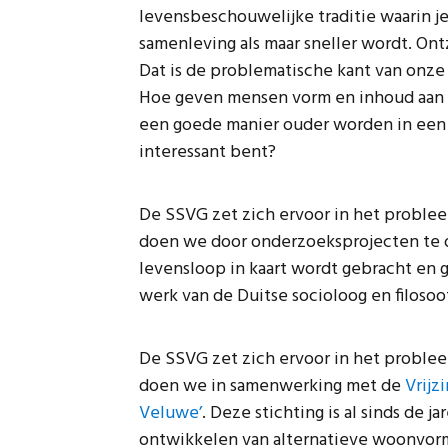
levensbeschouwelijke traditie waarin j
samenleving als maar sneller wordt. Ont
Dat is de problematische kant van onze 
Hoe geven mensen vorm en inhoud aan h
een goede manier ouder worden in een ti
interessant bent?
De SSVG zet zich ervoor in het problee
doen we door onderzoeksprojecten te o
levensloop in kaart wordt gebracht en g
werk van de Duitse socioloog en filosoo
De SSVG zet zich ervoor in het problee
doen we in samenwerking met de
Vrijz
Veluwe’
. Deze stichting is al sinds de 
ontwikkelen van alternatieve woonvorm