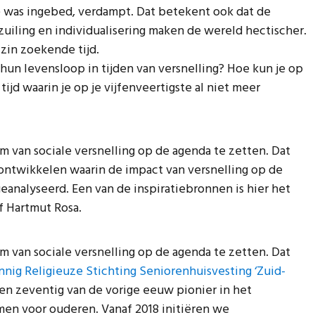
e was ingebed, verdampt. Dat betekent ook dat de
zuiling en individualisering maken de wereld hectischer.
zin zoekende tijd.
un levensloop in tijden van versnelling? Hoe kun je op
jd waarin je op je vijfenveertigste al niet meer
m van sociale versnelling op de agenda te zetten. Dat
ntwikkelen waarin de impact van versnelling op de
eanalyseerd. Een van de inspiratiebronnen is hier het
f Hartmut Rosa.
m van sociale versnelling op de agenda te zetten. Dat
innig Religieuze Stichting Seniorenhuisvesting ‘Zuid-
jaren zeventig van de vorige eeuw pionier in het
en voor ouderen. Vanaf 2018 initiëren we