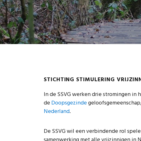
STICHTING STIMULERING VRIJZI
In de SSVG werken drie stromingen in 
de
Doopsgezinde
geloofsgemeenschap
Nederland
.
De SSVG wil een verbindende rol spelen 
samenwerking met alle vrijzinnigen in 