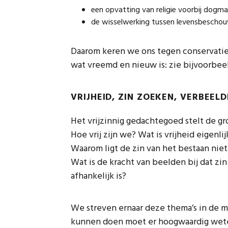
een opvatting van religie voorbij dogma’
de wisselwerking tussen levensbeschouwel
Daarom keren we ons tegen conservatiev
wat vreemd en nieuw is: zie bijvoorbeel
VRIJHEID, ZIN ZOEKEN, VERBEEL
Het vrijzinnig gedachtegoed stelt de gr
Hoe vrij zijn we? Wat is vrijheid eigenlij
Waarom ligt de zin van het bestaan ni
Wat is de kracht van beelden bij dat zi
afhankelijk is?
We streven ernaar deze thema’s in de m
kunnen doen moet er hoogwaardig weten