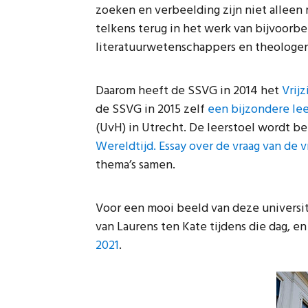
zoeken en verbeelding zijn niet alleen
telkens terug in het werk van bijvoorbee
literatuurwetenschappers en theologen
Daarom heeft de SSVG in 2014 het
Vrij
de SSVG in 2015 zelf
een bijzondere lee
(UvH) in Utrecht. De leerstoel wordt be
Wereldtijd. Essay over de vraag van de
thema’s samen.
Voor een mooi beeld van deze universit
van Laurens ten Kate tijdens die dag, 
2021
.