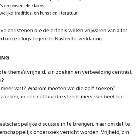
s en universele claims
ijke tradities, en kunst en literatuur.
e christenen die de erfenis willen vrijwaren van alles
d onze blogs tegen de Nashville-verklaring.
DING
ote thema’s vrijheid, zin zoeken en verbeelding centraal.
k?
et meer vast? Waarom moeten we die zelf zoeken?
n zoeken, in een cultuur die steeds meer van beelden
aatschappelijke discussie in te brengen, maar om dat te
schappelijk onderzoek verricht worden. Vrijheid, zin