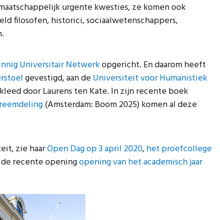
 maatschappelijk urgente kwesties, ze komen ook
ld filosofen, historici, sociaalwetenschappers,
.
zinnig Universitair Netwerk
opgericht. En daarom heeft
rstoel
gevestigd, aan de
Universiteit voor Humanistiek
kleed door Laurens ten Kate. In zijn recente boek
 vreemdeling
(Amsterdam: Boom 2025) komen al deze
eit, zie haar
Open Dag op 3 april 2020
,
het proefcollege
en de recente opening
opening van het academisch jaar