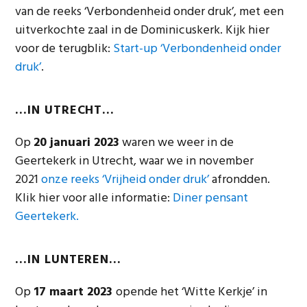
van de reeks ‘Verbondenheid onder druk’, met een
uitverkochte zaal in de Dominicuskerk. Kijk hier
voor de terugblik:
Start-up ‘Verbondenheid onder
druk’
.
…
IN UTRECHT…
Op
20 januari 2023
waren we weer in de
Geertekerk in Utrecht, waar we in november
2021
onze reeks ‘Vrijheid onder druk’
afrondden.
Klik hier voor alle informatie:
Diner pensant
Geertekerk.
…IN LUNTEREN…
Op
17 maart 2023
opende het ‘Witte Kerkje’ in