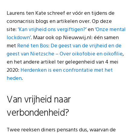
Laurens ten Kate schreef er vóór en tijdens de
coronacrisis blogs en artikelen over. Op deze
site:
‘Kan vrijheid ons vergiftigen?’
en
‘Onze mental
lockdown’
. Maar ook op Nieuwwij.nl: één samen
met
René ten Bos
:
De geest van de vrijheid en de
geest van Nietzsche – Over oikofobie en oikofilie
,
en het andere artikel ter gelegenheid van 4 mei
2020:
Herdenken is een confrontatie met het
heden
.
Van vrijheid naar
verbondenheid?
Twee reeksen diners pensants dus, waarvan de