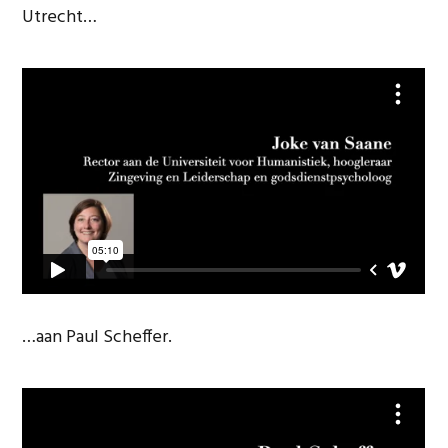
Utrecht…
…aan Paul Scheffer.