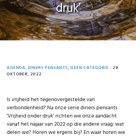
druk’
AGENDA
,
DINERS PENSANTS
,
GEEN CATEGORIE
·
28
OKTOBER, 2022
Is vrijheid het tegenovergestelde van
verbondenheid? Na onze serie diners pensants
‘Vrijheid onder druk’ richten we onze aandacht
vanaf het najaar van 2022 op die andere vraag: wat
delen we? Horen we ergens bij? En waar horen we