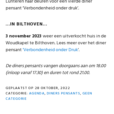
Lunteren haar deuren voor een vierde diner
pensant ‘Verbondenheid onder druk’.
…IN BILTHOVEN…
3 november 2023
weer een uitverkocht huis in de
Woudkapel te Bilthoven. Lees meer over het diner
pensant
‘Verbondenheid onder Druk
‘.
De diners pensants vangen doorgaans aan om 18.00
(inloop vanaf 17.30) en duren tot rond 21.00.
GEPLAATST OP
28 OKTOBER, 2022
CATEGORIE:
AGENDA
,
DINERS PENSANTS
,
GEEN
CATEGORIE