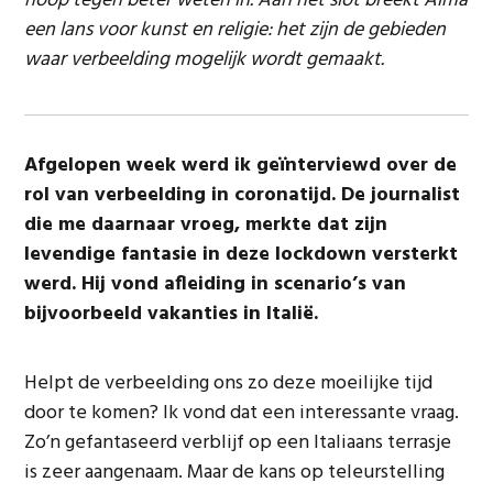
hoop tegen beter weten in. Aan het slot breekt Alma
een lans voor kunst en religie: het zijn de gebieden
waar verbeelding mogelijk wordt gemaakt.
Afgelopen week werd ik geïnterviewd over de
rol van verbeelding in coronatijd. De journalist
die me daarnaar vroeg, merkte dat zijn
levendige fantasie in deze lockdown versterkt
werd. Hij vond afleiding in scenario’s van
bijvoorbeeld vakanties in Italië.
Helpt de verbeelding ons zo deze moeilijke tijd
door te komen? Ik vond dat een interessante vraag.
Zo’n gefantaseerd verblijf op een Italiaans terrasje
is zeer aangenaam. Maar de kans op teleurstelling