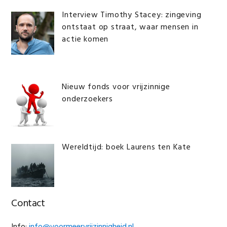
Interview Timothy Stacey: zingeving
ontstaat op straat, waar mensen in
actie komen
Nieuw fonds voor vrijzinnige
onderzoekers
Wereldtijd: boek Laurens ten Kate
Contact
Info:
info@voormeervrijzinnigheid.nl