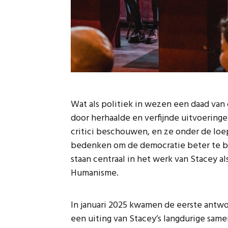
Wat als politiek in wezen een daad van 
door herhaalde en verfijnde uitvoeringe
critici beschouwen, en ze onder de l
bedenken om de democratie beter te b
staan centraal in het werk van Stacey als
Humanisme.
In januari 2025 kwamen de eerste antwo
een uiting van Stacey’s langdurige sa