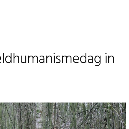
eldhumanismedag in