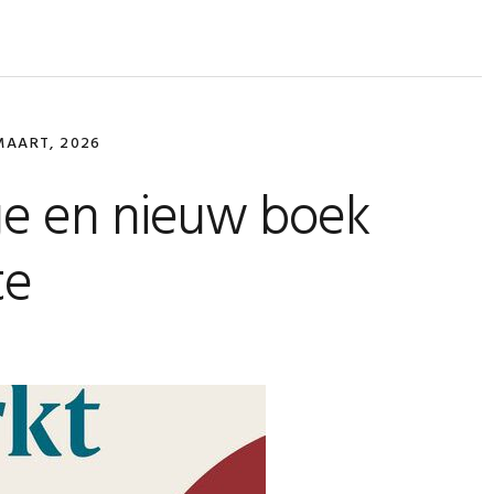
MAART, 2026
ge en nieuw boek
te