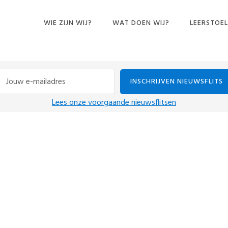
WIE ZIJN WIJ?
WAT DOEN WIJ?
LEERSTOEL
CURSUSSEN
BOEKEN EN ANDERE
PUBLICATIES
CONFERENTIES
Lees onze voorgaande nieuwsflitsen
DINERS PENSANTS
EXPOSITIE
IN DE MEDIA
LEZINGEN
ONDERZOEK
INTERVIEWS
PODCASTS