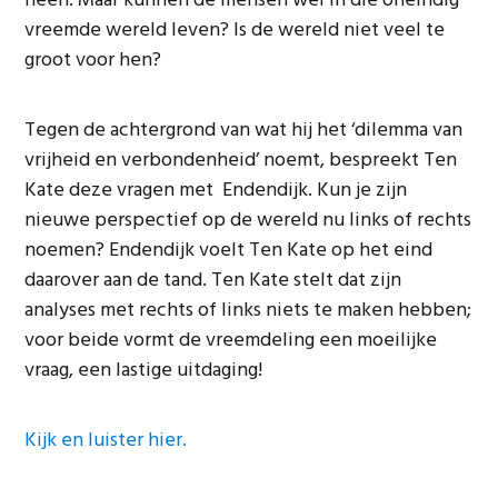
heen. Maar kunnen de mensen wel in die oneindig
vreemde wereld leven? Is de wereld niet veel te
groot voor hen?
Tegen de achtergrond van wat hij het ‘dilemma van
vrijheid en verbondenheid’ noemt, bespreekt Ten
Kate deze vragen met Endendijk. Kun je zijn
nieuwe perspectief op de wereld nu links of rechts
noemen? Endendijk voelt Ten Kate op het eind
daarover aan de tand. Ten Kate stelt dat zijn
analyses met rechts of links niets te maken hebben;
voor beide vormt de vreemdeling een moeilijke
vraag, een lastige uitdaging!
Kijk en luister hier.