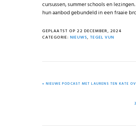
cursussen, summer schools en lezingen
hun aanbod gebundeld in een fraaie br
GEPLAATST OP
22 DECEMBER, 2024
CATEGORIE:
NIEUWS
,
TEGEL VUN
VORIG
« NIEUWE PODCAST MET LAURENS TEN KATE OV
BERICHT: