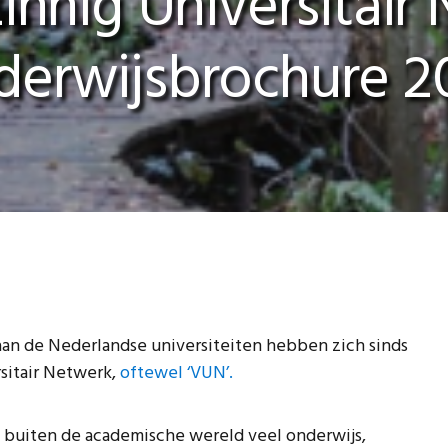
zinnig Universitair
derwijsbrochure 2
aan de Nederlandse universiteiten hebben zich sinds
rsitair Netwerk,
oftewel ‘VUN’.
buiten de academische wereld veel onderwijs,