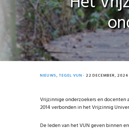
Het Vrij
on
NIEUWS
,
TEGEL VUN
·
22 DECEMBER, 2024
Vrijzinnige onderzoekers en docenten 
2014 verbonden in het Vrijzinnig Unive
De leden van het VUN geven binnen en 