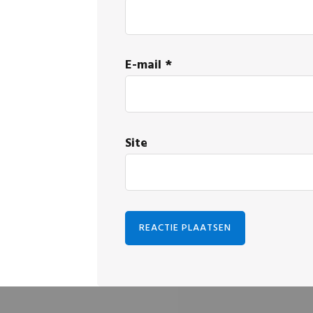
E-mail
*
Site