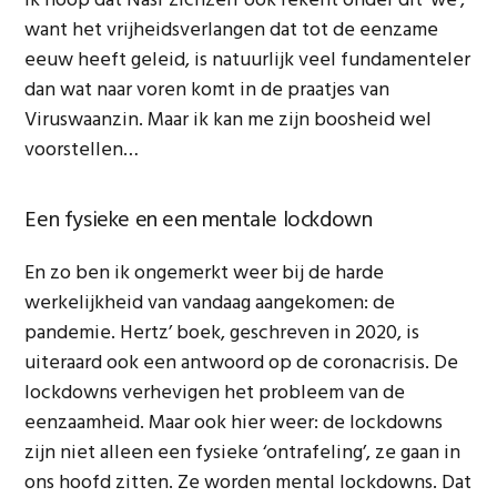
Ik hoop dat Nasr zichzelf ook rekent onder dit ‘we’,
want het vrijheidsverlangen dat tot de eenzame
eeuw heeft geleid, is natuurlijk veel fundamenteler
dan wat naar voren komt in de praatjes van
Viruswaanzin. Maar ik kan me zijn boosheid wel
voorstellen…
Een fysieke en een mentale lockdown
En zo ben ik ongemerkt weer bij de harde
werkelijkheid van vandaag aangekomen: de
pandemie. Hertz’ boek, geschreven in 2020, is
uiteraard ook een antwoord op de coronacrisis. De
lockdowns verhevigen het probleem van de
eenzaamheid. Maar ook hier weer: de lockdowns
zijn niet alleen een fysieke ‘ontrafeling’, ze gaan in
ons hoofd zitten. Ze worden mental lockdowns. Dat