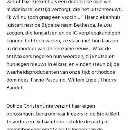
vanuit haar ziekenhuis een doodzieke man van
middelbare leeftijd verzorgt, die het uitschreeuwt:
‘Ik wil nu toch graag een vaccin…!’. Haar ziekenhuis
luistert naar de Bijbelse naam Bethesda. Je zou
zeggen, die longartsen en de IC-verpleegkundigen
kunnen het toch weten, ze staan met hun laarzen
in de modder van de eenzame eeuw… Maar de
antivaxxers negeren hun woorden, zij knutselen
hun eigen nieuws in elkaar, en vinden steun bij de
waarheidsproducenten van onze tijd: orthodoxe
dominees, Flavio Pasquino, Willem Engel, Thierry
Baudet.
Ook de ChristenUnie verzint haar eigen
oplossingen, bang om haar kiezers in de Bible Belt
te verliezen. Schaamteloos stelde de partij in
november voor om ‘1G’ op te leggen aan de