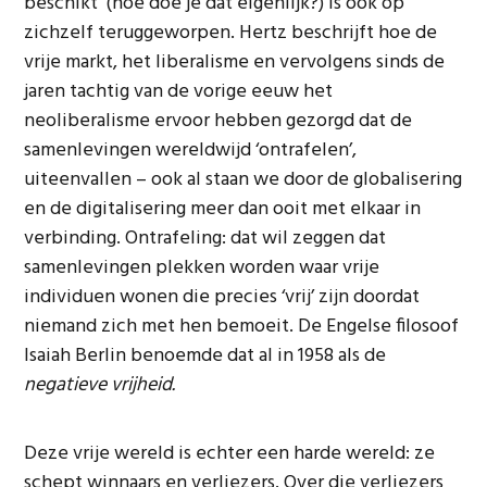
beschikt’ (hoe doe je dat eigenlijk?) is ook op
zichzelf teruggeworpen. Hertz beschrijft hoe de
vrije markt, het liberalisme en vervolgens sinds de
jaren tachtig van de vorige eeuw het
neoliberalisme ervoor hebben gezorgd dat de
samenlevingen wereldwijd ‘ontrafelen’,
uiteenvallen – ook al staan we door de globalisering
en de digitalisering meer dan ooit met elkaar in
verbinding. Ontrafeling: dat wil zeggen dat
samenlevingen plekken worden waar vrije
individuen wonen die precies ‘vrij’ zijn doordat
niemand zich met hen bemoeit. De Engelse filosoof
Isaiah Berlin benoemde dat al in 1958 als de
negatieve vrijheid.
Deze vrije wereld is echter een harde wereld: ze
schept winnaars en verliezers. Over die verliezers