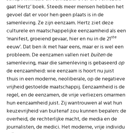
gaat Hertz’ boek. Steeds meer mensen hebben het
gevoel dat er voor hen geen plaats is in de
samenleving. Ze zijn eenzaam. Hertz ziet deze
culturele en maatschappelijke eenzaamheid als een
ste
‘manifest, groeiend gevaar, hier en nu in de 21
eeuw’. Dat ben ik met haar eens, maar er is wel een
probleem. De eenzamen vallen niet
buiten
de
samenleving, maar die samenleving is gebaseerd
op
de eenzaamheid: wie eenzaam is hoort nu juist
thuis in een moderne, neoliberale, op de negatieve
vrijheid gestoelde maatschappij. Eenzaamheid is de
regel, en de eenzamen, de vrije verliezers omarmen
hun eenzaamheid juist. Zij wantrouwen al wat hun
keuzevrijheid van buitenaf zou kunnen bepalen: de
overheid, de rechterlijke macht, de media en de
journalisten, de medici. Het moderne, vrije individu