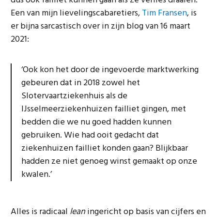
dus ook failliet kunnen gaan als ze verlies draaien.
Een van mijn lievelingscabaretiers,
Tim Fransen
, is
er bijna sarcastisch over in zijn blog van 16 maart
2021:
‘Ook kon het door de ingevoerde marktwerking
gebeuren dat in 2018 zowel het
Slotervaartziekenhuis als de
IJsselmeerziekenhuizen failliet gingen, met
bedden die we nu goed hadden kunnen
gebruiken. Wie had ooit gedacht dat
ziekenhuizen failliet konden gaan? Blijkbaar
hadden ze niet genoeg winst gemaakt op onze
kwalen.’
Alles is radicaal
lean
ingericht op basis van cijfers en