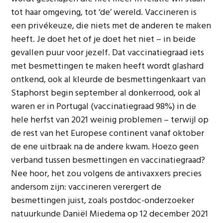
tot haar omgeving, tot ‘de’ wereld. Vaccineren is
een privékeuze, die niets met de anderen te maken
heeft. Je doet het of je doet het niet – in beide
gevallen puur voor jezelf. Dat vaccinatiegraad iets
met besmettingen te maken heeft wordt glashard
ontkend, ook al kleurde de besmettingenkaart van
Staphorst begin september al donkerrood, ook al
waren er in Portugal (vaccinatiegraad 98%) in de
hele herfst van 2021 weinig problemen – terwijl op
de rest van het Europese continent vanaf oktober
de ene uitbraak na de andere kwam. Hoezo geen
verband tussen besmettingen en vaccinatiegraad?
Nee hoor, het zou volgens de antivaxxers precies
andersom zijn: vaccineren verergert de
besmettingen juist, zoals postdoc-onderzoeker
natuurkunde Daniël Miedema op 12 december 2021