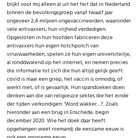
blijkt voor mij alleen al uit het feit dat in Nederland
binnen de bevolkingsgroep vanaf twaalf jaar
ongeveer 2,4 miljoen ongevaccineerden, waaronder
vele antivaxxers, hun vrijheid verdedigen.
Opgesloten in hun hoofden fabriceren deze
antivaxxers hun eigen hotchpotch van
viruswaarheden, spelen ze hun eigen universiteitje,
al ronddwalend op het internet, en nemen precies
die informatie tot zich die hun altijd gelijk geeft:
covid is maar een griep, het vaccin is onnodig, of
werkt niet, of is gevaarlijk. Hun spandoeken doen
denken aan die van religieuze sektes die het einde
der tijden verkondigen: ‘Word wakker…!’. Zoals
hieronder aan een brug in Enschede, begin
december 2020. Wie het doek daar heeft
opgehangen weet niemand; de eenzame eeuw is
ook een anonieme eeuw…