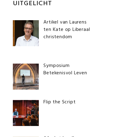
Primaire
UITGELICHT
Sidebar
Artikel van Laurens
ten Kate op Liberaal
christendom
Symposium
Betekenisvol Leven
Flip the Script