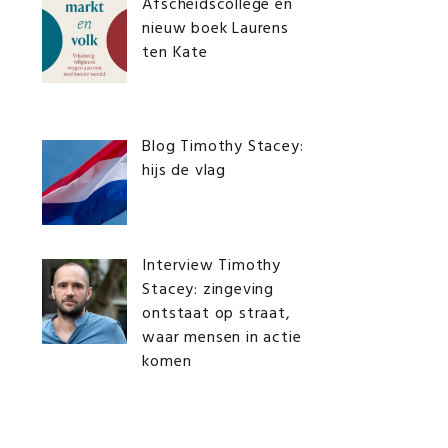
Afscheidscollege en
nieuw boek Laurens
ten Kate
Blog Timothy Stacey:
hijs de vlag
Interview Timothy
Stacey: zingeving
ontstaat op straat,
waar mensen in actie
komen