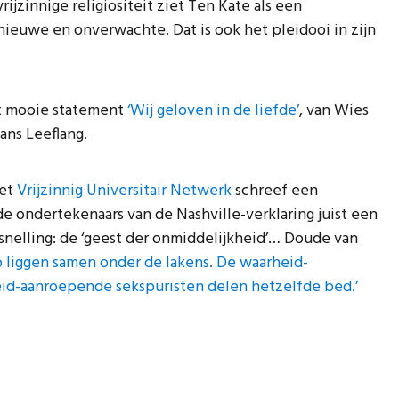
rijzinnige religiositeit ziet Ten Kate als een
 nieuwe en onverwachte. Dat is ook het pleidooi in zijn
et mooie statement
‘Wij geloven in de liefde’
, van Wies
ans Leeflang.
het
Vrijzinnig Universitair Netwerk
schreef een
de ondertekenaars van de Nashville-verklaring juist een
snelling: de ‘geest der onmiddelijkheid’… Doude van
p liggen samen onder de lakens. De waarheid-
id-aanroepende sekspuristen delen hetzelfde bed.’