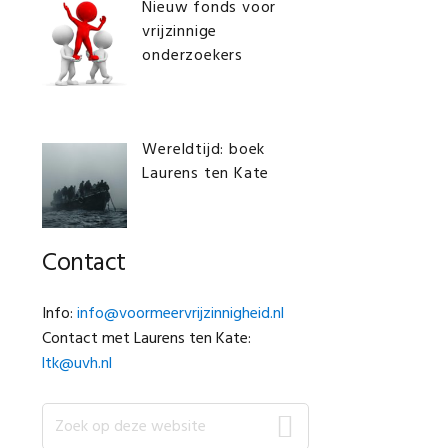
Nieuw fonds voor
vrijzinnige
onderzoekers
Wereldtijd: boek
Laurens ten Kate
Contact
Info:
info@voormeervrijzinnigheid.nl
Contact met Laurens ten Kate:
ltk@uvh.nl
Zoek
op