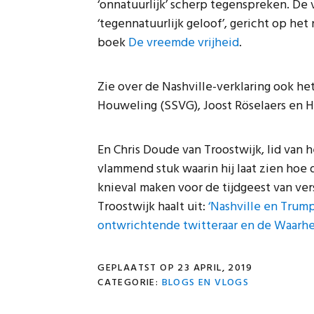
‘onnatuurlijk’ scherp tegenspreken. De v
‘tegennatuurlijk geloof’, gericht op het
boek
De vreemde vrijheid
.
Zie over de Nashville-verklaring ook h
Houweling (SSVG), Joost Röselaers en H
En Chris Doude van Troostwijk, lid van 
vlammend stuk waarin hij laat zien hoe 
knieval maken voor de tijdgeest van ver
Troostwijk haalt uit:
‘Nashville en Trum
ontwrichtende twitteraar en de Waarhe
GEPLAATST OP
23 APRIL, 2019
CATEGORIE:
BLOGS EN VLOGS