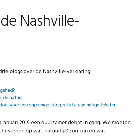
 de Nashville-
rie blogs over de Nashville-verklaring.
 gehad?
er de natuur
dooi voor een vrijzinnige interpretatie van heilige teksten
 in januari 2019 een duurzamer debat in gang. We moeten,
christenen op wat ‘natuurlijk’ zou zijn en wat