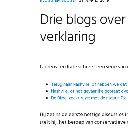
BLOGS EN VLOGS
·
23 APRIL, 2019
Drie blogs over
verklaring
Laurens ten Kate schreef een serie van d
Terug naar Nashville, of hebben we dat
Nashville, of het gevaarlijke gepraat ov
De Bijbel zoekt ruzie met de natuur; Plei
Hij zet na de eerste heftige discussies
stelt hij, het beroep van conservatieve 